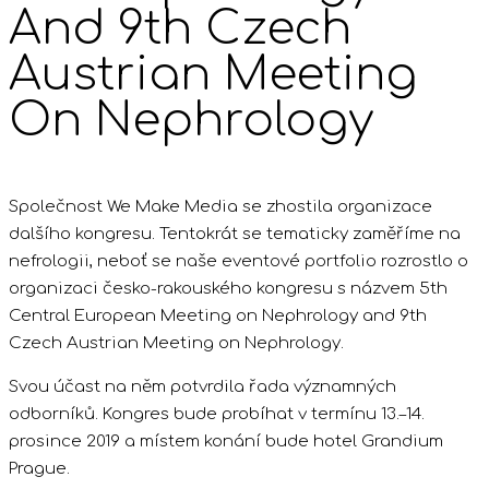
And 9th Czech
Austrian Meeting
On Nephrology
Společnost We Make Media se zhostila organizace
dalšího kongresu. Tentokrát se tematicky zaměříme na
nefrologii, neboť se naše eventové portfolio rozrostlo o
organizaci česko-rakouského kongresu s názvem 5th
Central European Meeting on Nephrology and 9th
Czech Austrian Meeting on Nephrology.
Svou účast na něm potvrdila řada významných
odborníků. Kongres bude probíhat v termínu 13.–14.
prosince 2019 a místem konání bude hotel Grandium
Prague.