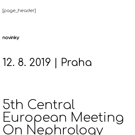
[page_header]
novinky
12. 8. 2019 | Praha
5th Central
European Meeting
On Nephrology